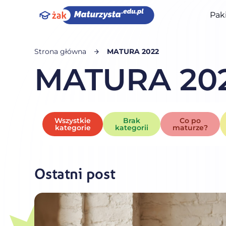
Pak
Strona główna
MATURA 2022
MATURA 20
Wszystkie
Brak
Co po
kategorie
kategorii
maturze?
Ostatni post