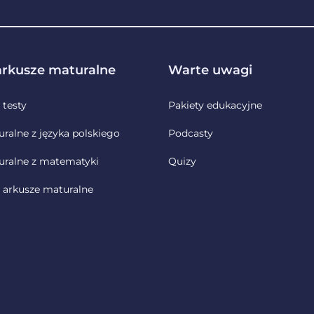
 arkusze maturalne
Warte uwagi
 testy
Pakiety edukacyjne
uralne z języka polskiego
Podcasty
uralne z matematyki
Quizy
 arkusze maturalne