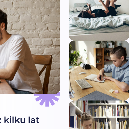
 kilku lat