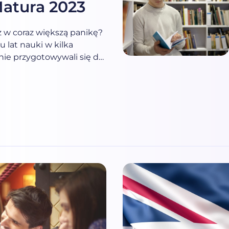
Matura 2023
z w coraz większą panikę?
u lat nauki w kilka
lnie przygotowywali się do