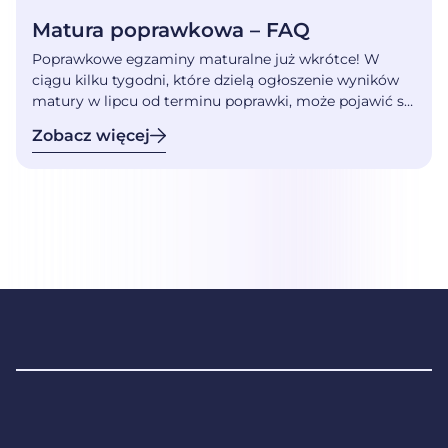
Matura poprawkowa – FAQ
Poprawkowe egzaminy maturalne już wkrótce! W
ciągu kilku tygodni, które dzielą ogłoszenie wyników
matury w lipcu od terminu poprawki, może pojawić się
wiele pytań, wątpliwości i obaw. Dlatego
Zobacz więcej
przychodzimy z pomocą! Odpowiadamy na
najczęstsze pytania dotyczące matury poprawkowej,
zanim zdążą wywołać niepotrzebny stres. Oto lista
najczęściej zadawanych pytań na temat matury
poprawkowej: Czy przystąpienie do […]
Stopka