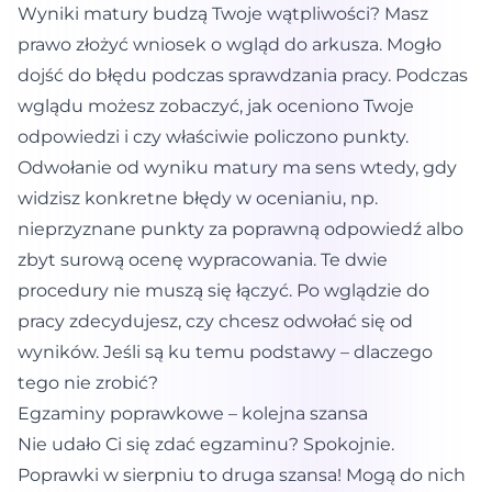
Wyniki matury budzą Twoje wątpliwości? Masz
prawo złożyć wniosek o wgląd do arkusza. Mogło
dojść do błędu podczas sprawdzania pracy. Podczas
wglądu możesz zobaczyć, jak oceniono Twoje
odpowiedzi i czy właściwie policzono punkty.
Odwołanie
od wyniku matury ma sens wtedy, gdy
widzisz konkretne błędy w ocenianiu, np.
nieprzyznane punkty za poprawną odpowiedź albo
zbyt surową ocenę wypracowania. Te dwie
procedury nie muszą się łączyć. Po wglądzie do
pracy zdecydujesz, czy chcesz odwołać się od
wyników. Jeśli są ku temu podstawy – dlaczego
tego nie zrobić?
Egzaminy poprawkowe – kolejna szansa
Nie udało Ci się zdać egzaminu? Spokojnie.
Poprawki w sierpniu to druga szansa! Mogą do nich