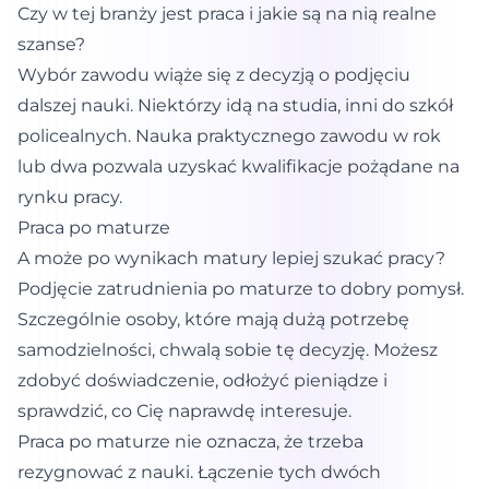
Czy w tej branży jest praca i jakie są na nią realne
szanse?
Wybór zawodu wiąże się z decyzją o podjęciu
dalszej nauki. Niektórzy idą na studia, inni do szkół
policealnych. Nauka praktycznego zawodu w rok
lub dwa pozwala uzyskać kwalifikacje pożądane na
rynku pracy.
Praca po maturze
A może po wynikach matury lepiej szukać pracy?
Podjęcie zatrudnienia po maturze to dobry pomysł.
Szczególnie osoby, które mają dużą potrzebę
samodzielności, chwalą sobie tę decyzję. Możesz
zdobyć doświadczenie, odłożyć pieniądze i
sprawdzić, co Cię naprawdę interesuje.
Praca po maturze nie oznacza, że trzeba
rezygnować z nauki. Łączenie tych dwóch