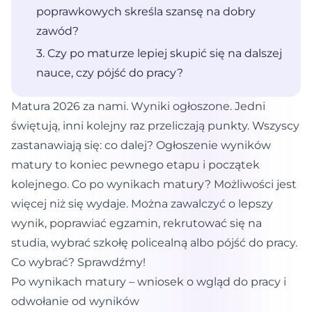
poprawkowych skreśla szansę na dobry
zawód?
3. Czy po maturze lepiej skupić się na dalszej
nauce, czy pójść do pracy?
Matura 2026 za nami. Wyniki ogłoszone. Jedni
świętują, inni kolejny raz przeliczają punkty. Wszyscy
zastanawiają się: co dalej? Ogłoszenie wyników
matury to koniec pewnego etapu i początek
kolejnego. Co po wynikach matury? Możliwości jest
więcej niż się wydaje. Można zawalczyć o lepszy
wynik, poprawiać egzamin, rekrutować się na
studia, wybrać szkołę policealną albo pójść do pracy.
Co wybrać? Sprawdźmy!
Po wynikach matury – wniosek o wgląd do pracy i
odwołanie od wyników