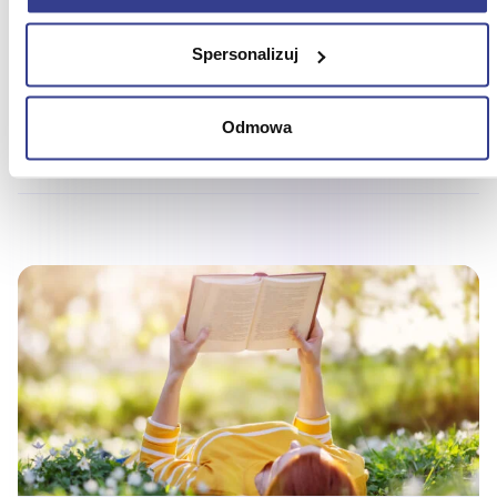
Podziel się Wiedzą z Przyjaciółmi!
Spersonalizuj
Odmowa