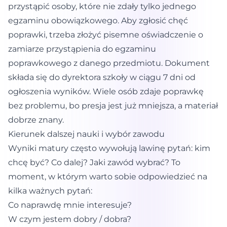
przystąpić osoby, które nie zdały tylko jednego
egzaminu obowiązkowego. Aby zgłosić chęć
poprawki, trzeba złożyć pisemne oświadczenie o
zamiarze przystąpienia do egzaminu
poprawkowego z danego przedmiotu. Dokument
składa się do dyrektora szkoły w ciągu 7 dni od
ogłoszenia wyników. Wiele osób zdaje poprawkę
bez problemu, bo presja jest już mniejsza, a materiał
dobrze znany.
Kierunek dalszej nauki i wybór zawodu
Wyniki matury często wywołują lawinę pytań: kim
chcę być? Co dalej? Jaki zawód wybrać? To
moment, w którym warto sobie odpowiedzieć na
kilka ważnych pytań:
Co naprawdę mnie interesuje?
W czym jestem dobry / dobra?