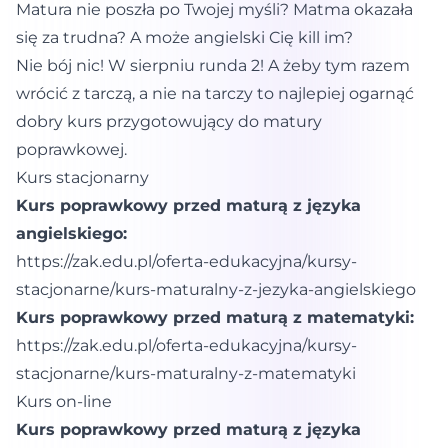
Matura nie poszła po Twojej myśli? Matma okazała
się za trudna? A może angielski Cię kill im?
Nie bój nic! W sierpniu runda 2! A żeby tym razem
wrócić z tarczą, a nie na tarczy to najlepiej ogarnąć
dobry kurs przygotowujący do matury
poprawkowej.
Kurs stacjonarny
Kurs poprawkowy przed maturą z języka
angielskiego:
https://zak.edu.pl/oferta-edukacyjna/kursy-
stacjonarne/kurs-maturalny-z-jezyka-angielskiego
Kurs poprawkowy przed maturą z matematyki:
https://zak.edu.pl/oferta-edukacyjna/kursy-
stacjonarne/kurs-maturalny-z-matematyki
Kurs on-line
Kurs poprawkowy przed maturą z języka