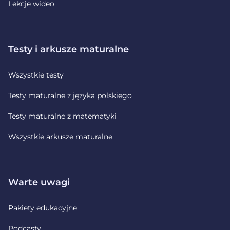
Lekcje wideo
Testy i arkusze maturalne
Wszystkie testy
Testy maturalne z języka polskiego
Testy maturalne z matematyki
Wszystkie arkusze maturalne
Warte uwagi
Pakiety edukacyjne
Podcasty