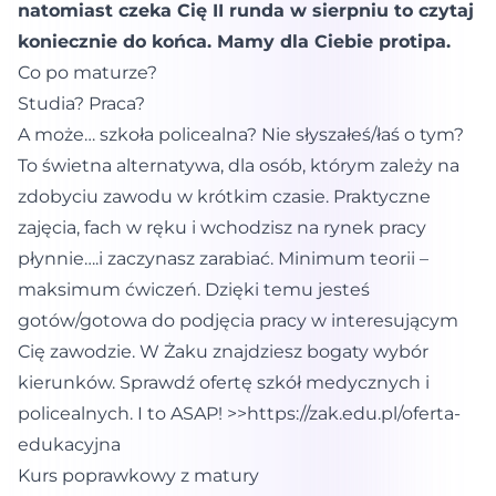
natomiast czeka Cię II runda w sierpniu to czytaj
koniecznie do końca. Mamy dla Ciebie protipa.
Co po maturze?
Studia? Praca?
A może… szkoła policealna? Nie słyszałeś/łaś o tym?
To świetna alternatywa, dla osób, którym zależy na
zdobyciu zawodu w krótkim czasie. Praktyczne
zajęcia, fach w ręku i wchodzisz na rynek pracy
płynnie….i zaczynasz zarabiać. Minimum teorii –
maksimum ćwiczeń. Dzięki temu jesteś
gotów/gotowa do podjęcia pracy w interesującym
Cię zawodzie. W Żaku znajdziesz bogaty wybór
kierunków. Sprawdź ofertę szkół medycznych i
policealnych. I to ASAP! >>
https://zak.edu.pl/oferta-
edukacyjna
Kurs poprawkowy z matury