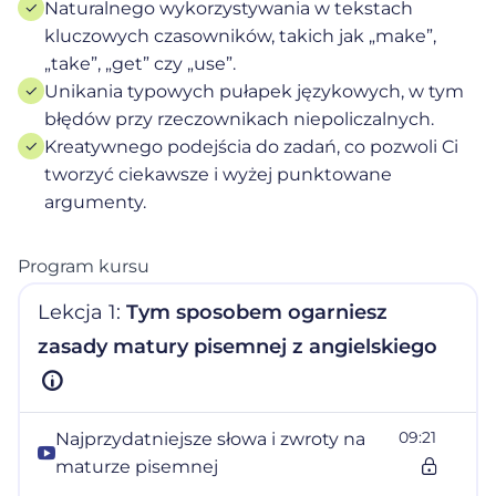
✓
Naturalnego wykorzystywania w tekstach
kluczowych czasowników, takich jak „make”,
„take”, „get” czy „use”.
✓
Unikania typowych pułapek językowych, w tym
błędów przy rzeczownikach niepoliczalnych.
✓
Kreatywnego podejścia do zadań, co pozwoli Ci
tworzyć ciekawsze i wyżej punktowane
argumenty.
Program kursu
Lekcja 1:
Tym sposobem ogarniesz
zasady matury pisemnej z angielskiego
09:21
Najprzydatniejsze słowa i zwroty na
maturze pisemnej