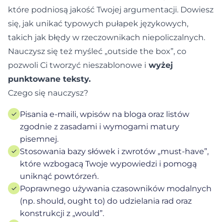
które podniosą jakość Twojej argumentacji. Dowiesz
się, jak unikać typowych pułapek językowych,
takich jak błędy w rzeczownikach niepoliczalnych.
Nauczysz się też myśleć „outside the box”, co
pozwoli Ci tworzyć nieszablonowe i
wyżej
punktowane teksty.
Czego się nauczysz?
✓
Pisania e-maili, wpisów na bloga oraz listów
zgodnie z zasadami i wymogami matury
pisemnej.
✓
Stosowania bazy słówek i zwrotów „must-have”,
które wzbogacą Twoje wypowiedzi i pomogą
uniknąć powtórzeń.
✓
Poprawnego używania czasowników modalnych
(np. should, ought to) do udzielania rad oraz
konstrukcji z „would”.