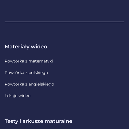
Stopka
Materiały wideo
Powtórka z matematyki
Powtórka z polskiego
Powtórka z angielskiego
Lekcje wideo
Testy i arkusze maturalne