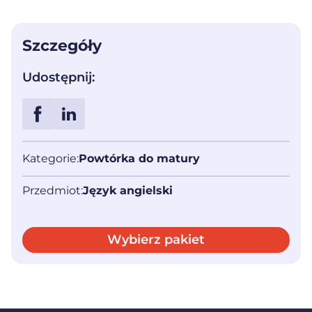
Szczegóły
Udostępnij:
Udostępnij na Facebook'u
Udostępnij na LinkedIn
Kategorie:
Powtórka do matury
Przedmiot:
Język angielski
Wybierz pakiet