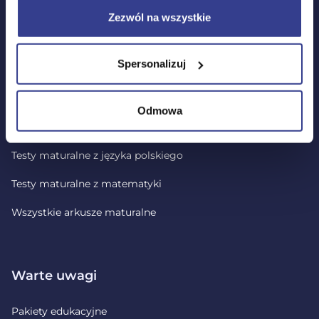
Zezwól na wszystkie
Lekcje wideo
Spersonalizuj
Testy i arkusze maturalne
Odmowa
Wszystkie testy
Testy maturalne z języka polskiego
Testy maturalne z matematyki
Wszystkie arkusze maturalne
Warte uwagi
Pakiety edukacyjne