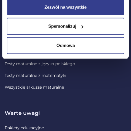
Zezwól na wszystkie
Lekcje wideo
Spersonalizuj
Testy i arkusze maturalne
Odmowa
Wszystkie testy
Testy maturalne z języka polskiego
Testy maturalne z matematyki
Wszystkie arkusze maturalne
Warte uwagi
Pakiety edukacyjne